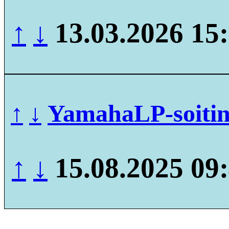
↑
↓
13.03.2026 15
↑
↓
YamahaLP-soiti
↑
↓
15.08.2025 09