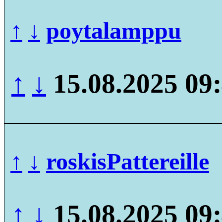
↑
↓
poytalamppu
↑
↓
15.08.2025 09
↑
↓
roskisPattereille
↑
↓
15.08.2025 09