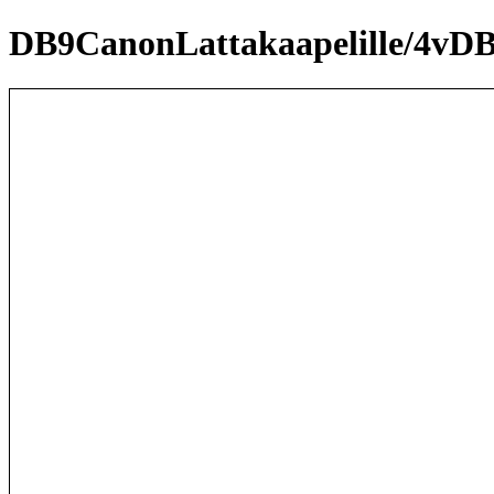
DB9CanonLattakaapelille/4vDB